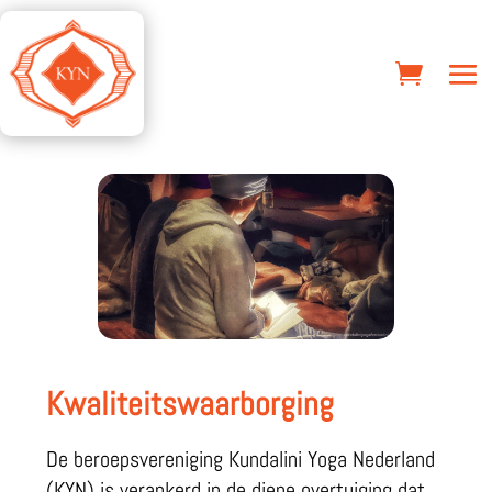
Kwaliteitswaarborging
De beroepsvereniging Kundalini Yoga Nederland
(KYN) is verankerd in de diepe overtuiging dat