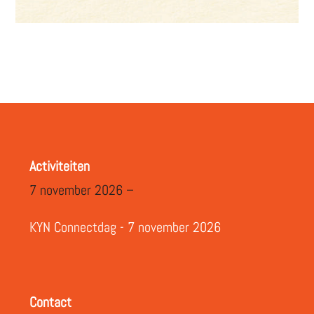
Activiteiten
7 november 2026 –
KYN Connectdag - 7 november 2026
Contact