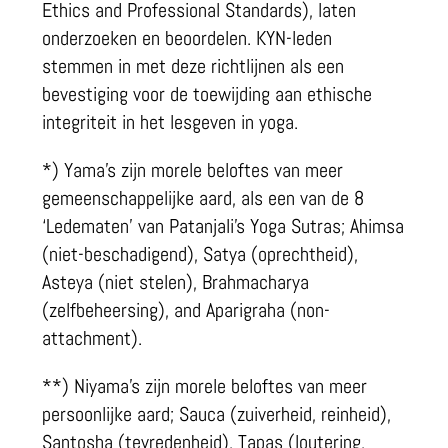
Ethics and Professional Standards), laten
onderzoeken en beoordelen. KYN-leden
stemmen in met deze richtlijnen als een
bevestiging voor de toewijding aan ethische
integriteit in het lesgeven in yoga.
*) Yama’s zijn morele beloftes van meer
gemeenschappelijke aard, als een van de 8
‘Ledematen’ van Patanjali’s Yoga Sutras; Ahimsa
(niet-beschadigend), Satya (oprechtheid),
Asteya (niet stelen), Brahmacharya
(zelfbeheersing), and Aparigraha (non-
attachment).
**) Niyama’s zijn morele beloftes van meer
persoonlijke aard; Sauca (zuiverheid, reinheid),
Santosha (tevredenheid), Tapas (loutering,