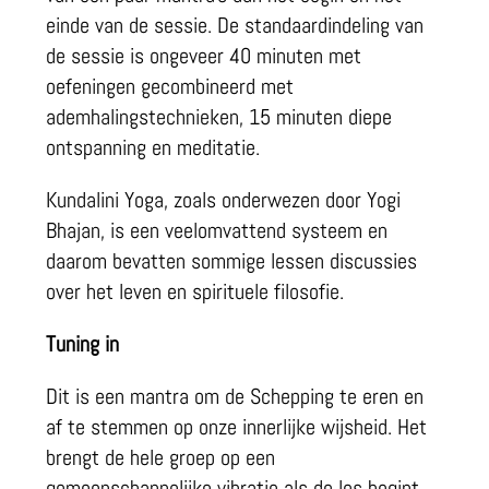
einde van de sessie. De standaardindeling van
de sessie is ongeveer 40 minuten met
oefeningen gecombineerd met
ademhalingstechnieken, 15 minuten diepe
ontspanning en meditatie.
Kundalini Yoga, zoals onderwezen door Yogi
Bhajan, is een veelomvattend systeem en
daarom bevatten sommige lessen discussies
over het leven en spirituele filosofie.
Tuning in
Dit is een mantra om de Schepping te eren en
af te stemmen op onze innerlijke wijsheid. Het
brengt de hele groep op een
gemeenschappelijke vibratie als de les begint.