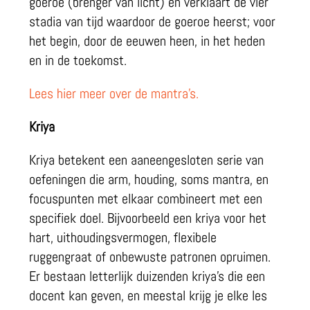
goeroe (brenger van licht) en verklaart de vier
stadia van tijd waardoor de goeroe heerst; voor
het begin, door de eeuwen heen, in het heden
en in de toekomst.
Lees hier meer over de mantra’s.
Kriya
Kriya betekent een aaneengesloten serie van
oefeningen die arm, houding, soms mantra, en
focuspunten met elkaar combineert met een
specifiek doel. Bijvoorbeeld een kriya voor het
hart, uithoudingsvermogen, flexibele
ruggengraat of onbewuste patronen opruimen.
Er bestaan letterlijk duizenden kriya’s die een
docent kan geven, en meestal krijg je elke les