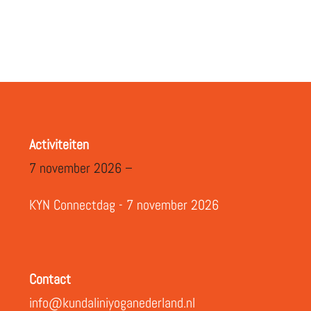
Activiteiten
7 november 2026 –
KYN Connectdag - 7 november 2026
Contact
info@kundaliniyoganederland.nl