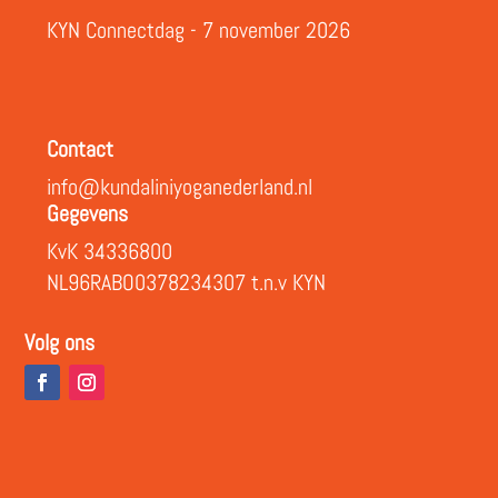
KYN Connectdag - 7 november 2026
Contact
info@kundaliniyoganederland.nl
Gegevens
KvK 34336800
NL96RABO0378234307 t.n.v KYN
Volg ons