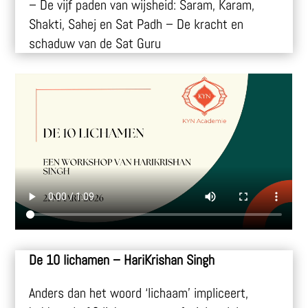
– De vijf paden van wijsheid: Saram, Karam,
Shakti, Sahej en Sat Padh – De kracht en
schaduw van de Sat Guru
De 10 lichamen
– HariKrishan Singh
Anders dan het woord ‘lichaam’ impliceert,