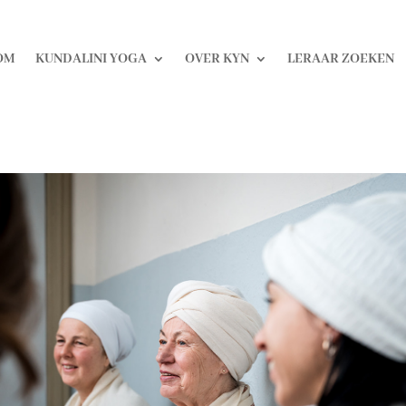
OM
KUNDALINI YOGA
OVER KYN
LERAAR ZOEKEN