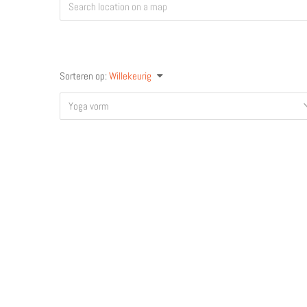
Sorteren op:
Willekeurig
Yoga vorm