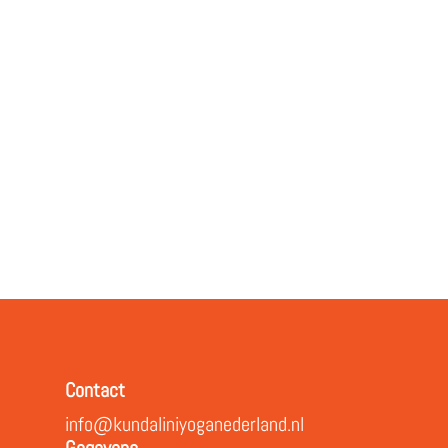
Contact
info@kundaliniyoganederland.nl
Gegevens