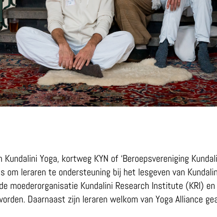
Kundalini Yoga, kortweg KYN of ‘Beroepsvereniging Kundalin
is om leraren te ondersteuning bij het lesgeven van Kundali
e moederorganisatie Kundalini Research Institute (KRI) en l
 worden. Daarnaast zijn leraren welkom van Yoga Alliance ge