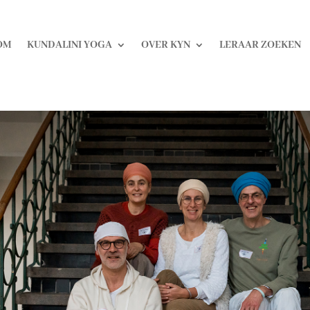
OM
KUNDALINI YOGA
OVER KYN
LERAAR ZOEKEN