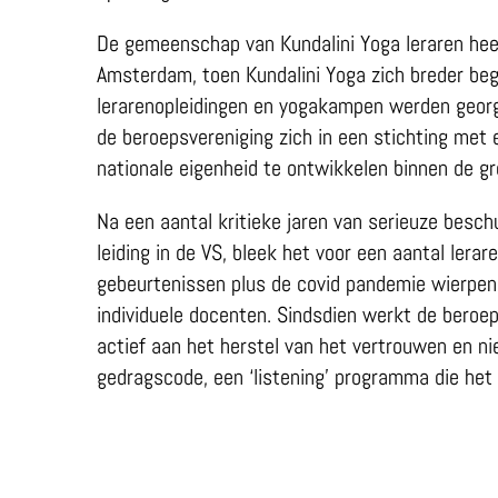
De gemeenschap van Kundalini Yoga leraren heef
Amsterdam, toen Kundalini Yoga zich breder be
lerarenopleidingen en yogakampen werden georga
de beroepsvereniging zich in een stichting met
nationale eigenheid te ontwikkelen binnen de g
Na een aantal kritieke jaren van serieuze besc
leiding in de VS, bleek het voor een aantal lera
gebeurtenissen plus de covid pandemie wierpen
individuele docenten. Sindsdien werkt de beroep
actief aan het herstel van het vertrouwen en ni
gedragscode, een ‘listening’ programma die het 