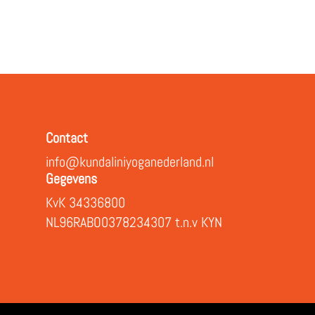
Contact
info@kundaliniyoganederland.nl
Gegevens
KvK 34336800
NL96RABO0378234307 t.n.v KYN