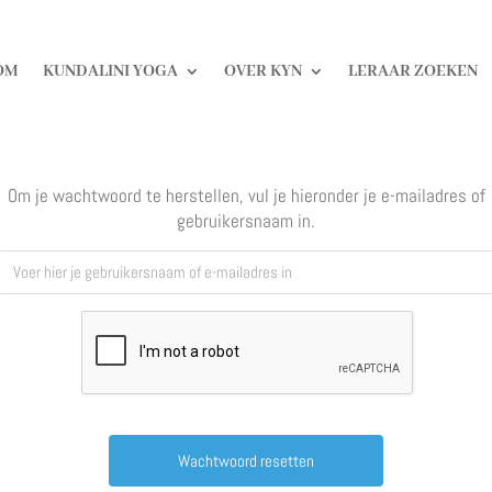
OM
KUNDALINI YOGA
OVER KYN
LERAAR ZOEKEN
Om je wachtwoord te herstellen, vul je hieronder je e-mailadres of
gebruikersnaam in.