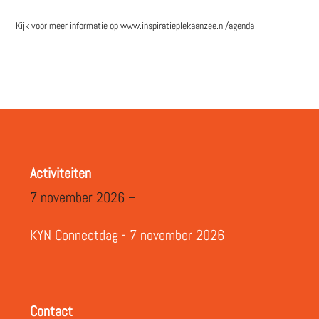
Kijk voor meer informatie op www.inspiratieplekaanzee.nl/agenda
Activiteiten
7 november 2026 –
KYN Connectdag - 7 november 2026
Contact