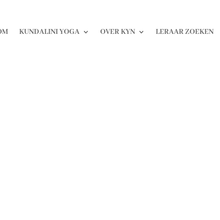
OM
KUNDALINI YOGA
OVER KYN
LERAAR ZOEKEN