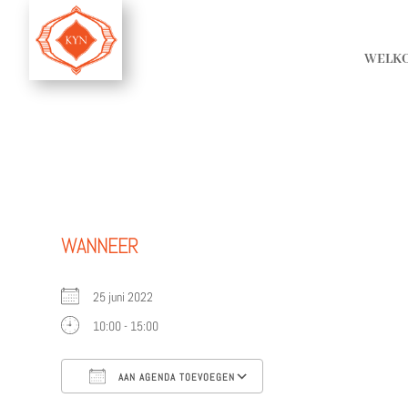
WELK
WANNEER
25 juni 2022
10:00 - 15:00
AAN AGENDA TOEVOEGEN