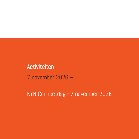
Download ICS
Google Calendar
Activiteiten
7 november 2026 –
KYN Connectdag - 7 november 2026