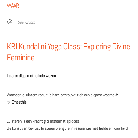
WAAR
Open Zoom
KRI Kundalini Yoga Class: Exploring Divine
Feminine
Luister diep, met je hele wezen.
Wanneer je luistert vanuit je hart, ontvouwt zich een diepere waarheid:
✨
Empathie.
Luisteren is een krachtig transformatieproces.
De kunst van bewust luisteren brengt je in resonantie met liefde en waarheid.