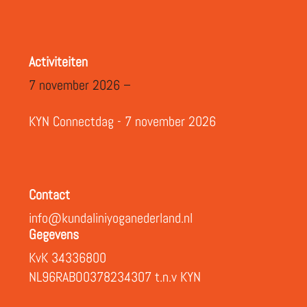
Activiteiten
7 november 2026 –
KYN Connectdag - 7 november 2026
Contact
info@kundaliniyoganederland.nl
Gegevens
KvK 34336800
NL96RABO0378234307 t.n.v KYN