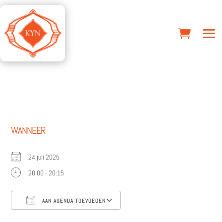
WANNEER
24 juli 2025
20:00 - 20:15
AAN AGENDA TOEVOEGEN
Download ICS
Google Calendar