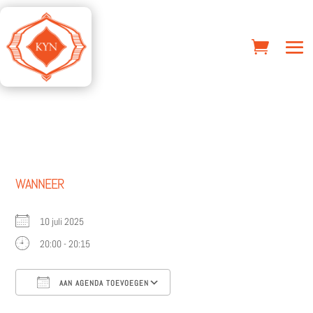
WANNEER
10 juli 2025
20:00 - 20:15
AAN AGENDA TOEVOEGEN
Download ICS
Google Calendar