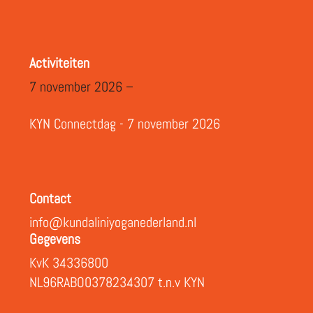
Activiteiten
7 november 2026 –
KYN Connectdag - 7 november 2026
Contact
info@kundaliniyoganederland.nl
Gegevens
KvK 34336800
NL96RABO0378234307 t.n.v KYN