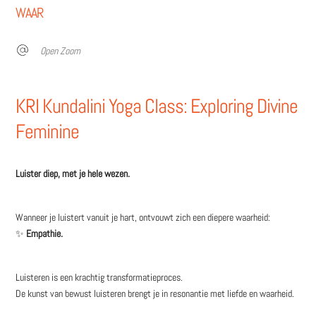
WAAR
Open Zoom
KRI Kundalini Yoga Class: Exploring Divine
Feminine
Luister diep, met je hele wezen.
Wanneer je luistert vanuit je hart, ontvouwt zich een diepere waarheid:
✨
Empathie.
Luisteren is een krachtig transformatieproces.
De kunst van bewust luisteren brengt je in resonantie met liefde en waarheid.