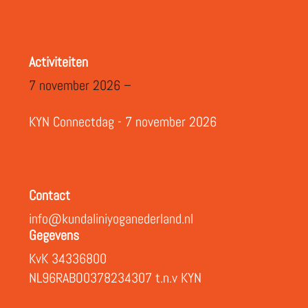
Activiteiten
7 november 2026 –
KYN Connectdag - 7 november 2026
Contact
info@kundaliniyoganederland.nl
Gegevens
KvK 34336800
NL96RABO0378234307 t.n.v KYN