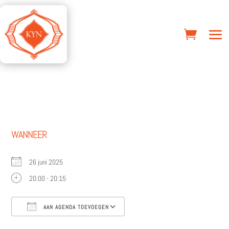
WANNEER
26 juni 2025
20:00 - 20:15
AAN AGENDA TOEVOEGEN
Download ICS
Google Calendar