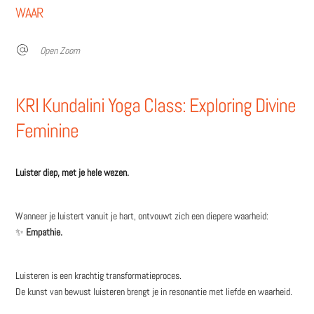
WAAR
Open Zoom
KRI Kundalini Yoga Class: Exploring Divine
Feminine
Luister diep, met je hele wezen.
Wanneer je luistert vanuit je hart, ontvouwt zich een diepere waarheid:
✨
Empathie.
Luisteren is een krachtig transformatieproces.
De kunst van bewust luisteren brengt je in resonantie met liefde en waarheid.